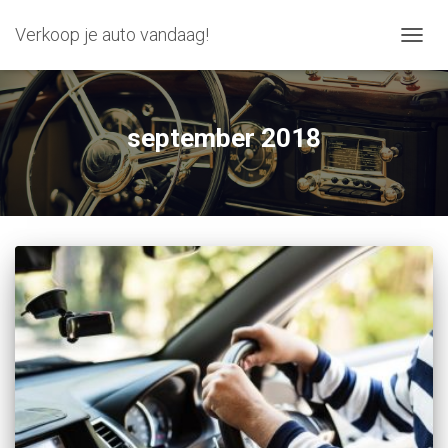
Verkoop je auto vandaag!
NAVIG
WISSE
september 2018