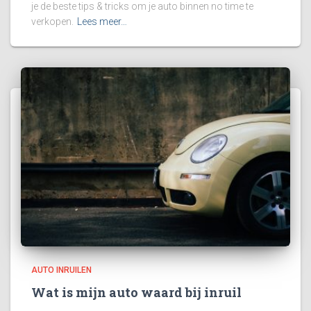
je de beste tips & tricks om je auto binnen no time te
verkopen.
Lees meer…
AUTO INRUILEN
Wat is mijn auto waard bij inruil