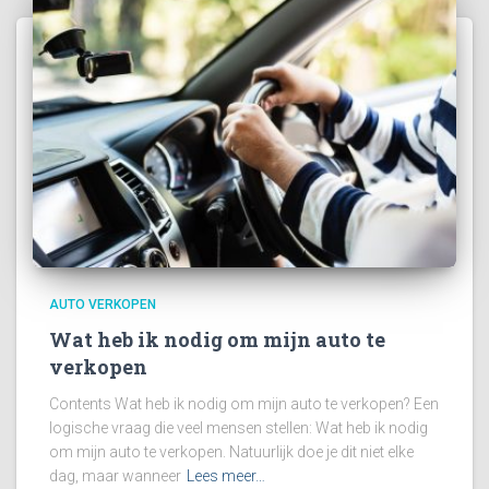
AUTO VERKOPEN
Wat heb ik nodig om mijn auto te
verkopen
Contents Wat heb ik nodig om mijn auto te verkopen? Een
logische vraag die veel mensen stellen: Wat heb ik nodig
om mijn auto te verkopen. Natuurlijk doe je dit niet elke
dag, maar wanneer
Lees meer…