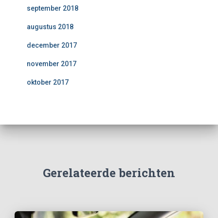
september 2018
augustus 2018
december 2017
november 2017
oktober 2017
Gerelateerde berichten