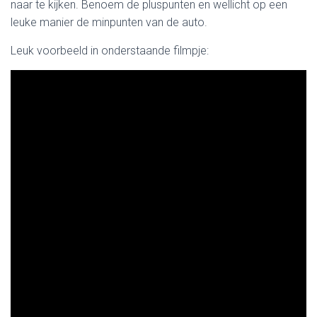
naar te kijken. Benoem de pluspunten en wellicht op een
leuke manier de minpunten van de auto.
Leuk voorbeeld in onderstaande filmpje: