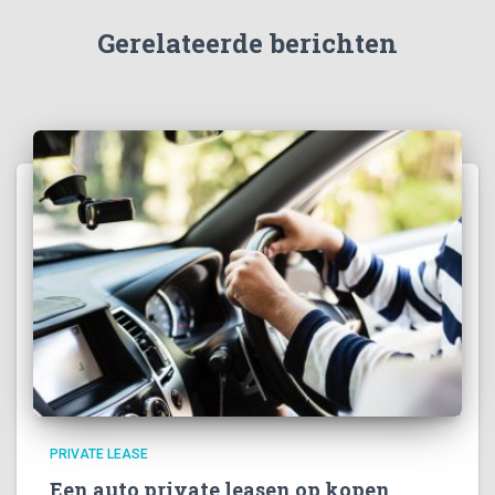
Gerelateerde berichten
PRIVATE LEASE
Een auto private leasen op kopen