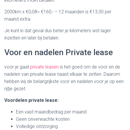
kilometers moet betalen.
2000km x €0,08= €160,- ÷ 12 maanden is €13,30 per
maand extra.
Je kunt in dat geval dus beter je kilometers wst lager
inzetten en later bij betalen.
Voor en nadelen Private lease
voor je gaat
private leasen
is het goed om de voor en de
nadelen van private lease naast elkaar te zetten. Daarom
hebben wij de belangrijkste voor en nadelen voor je op een
rijtje gezet.
Voordelen private lease:
Een vast maandbedrag per maand.
Geen onverwachte kosten
Volledige ontzorging