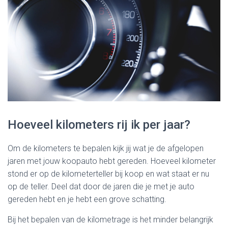
Hoeveel kilometers rij ik per jaar?
Om de kilometers te bepalen kijk jij wat je de afgelopen
jaren met jouw koopauto hebt gereden. Hoeveel kilometer
stond er op de kilometerteller bij koop en wat staat er nu
op de teller. Deel dat door de jaren die je met je auto
gereden hebt en je hebt een grove schatting.
Bij het bepalen van de kilometrage is het minder belangrijk