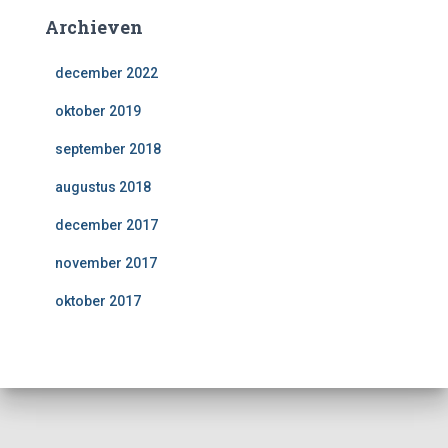
Archieven
december 2022
oktober 2019
september 2018
augustus 2018
december 2017
november 2017
oktober 2017