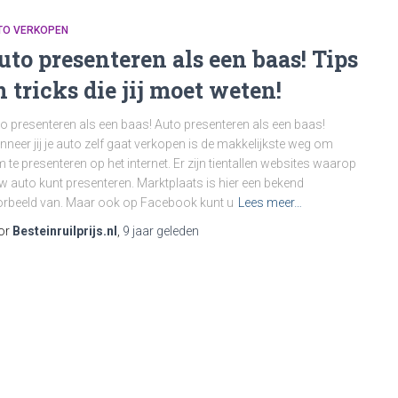
TO VERKOPEN
uto presenteren als een baas! Tips
n tricks die jij moet weten!
o presenteren als een baas! Auto presenteren als een baas!
neer jij je auto zelf gaat verkopen is de makkelijkste weg om
 te presenteren op het internet. Er zijn tientallen websites waarop
w auto kunt presenteren. Marktplaats is hier een bekend
rbeeld van. Maar ook op Facebook kunt u
Lees meer…
or
Besteinruilprijs.nl
,
9 jaar
geleden