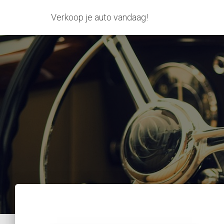
Verkoop je auto vandaag!